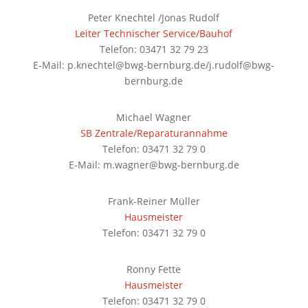
Peter Knechtel /Jonas Rudolf
Leiter Technischer Service/Bauhof
Telefon: 03471 32 79 23
E-Mail: p.knechtel@bwg-bernburg.de/j.rudolf@bwg-
bernburg.de
Michael Wagner
SB Zentrale/Reparaturannahme
Telefon: 03471 32 79 0
E-Mail: m.wagner@bwg-bernburg.de
Frank-Reiner Müller
Hausmeister
Telefon: 03471 32 79 0
Ronny Fette
Hausmeister
Telefon: 03471 32 79 0