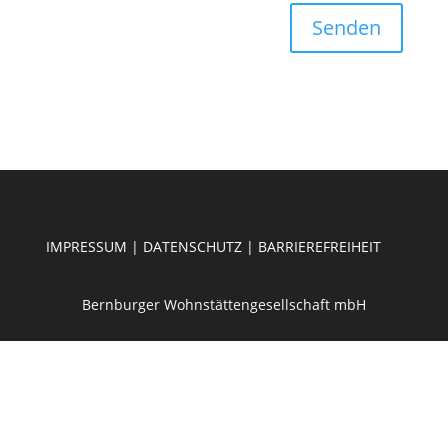
Senden
IMPRESSUM
|
DATENSCHUTZ
|
BARRIEREFREIHEIT
Bernburger Wohnstättengesellschaft mbH